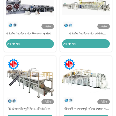
ভিডিও
ভিডিও
প্যাকেজিং সিস্টেমের সাথে উচ্চ দক্ষতা আন্ডারপ্যাড
প্যাকেজিং সিস্টেমের সাথে পেশাদার
প্যান্টি লাইনার তৈরির মেশিন
কাস্টমাইজেশন প্যান্টি লাইনার তৈরির মেশিন
সেরা দাম পান
সেরা দাম পান
ভিডিও
ভিডিও
নিউ টেকনোলজি প্যান্টি লিনার মেশিন তৈরি সহজ
শক্তিশালী কারখানা প্যান্টি লাইনার উৎপাদন লাইন
রক্ষণাবেক্ষণ ভাল পরে বিক্রয় সঙ্গে
সিই সহ সহজ রক্ষণাবেক্ষণ ইউরোপে রপ্তানি