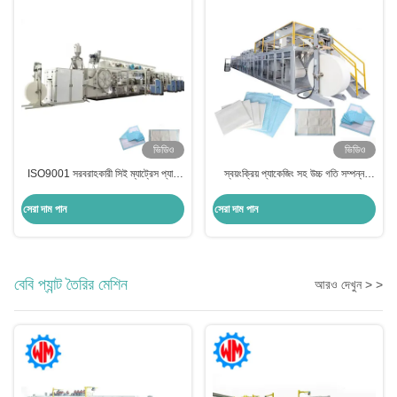
ভিডিও
ভিডিও
ISO9001 সরবরাহকারী সিই ম্যাট্রেস প্যাড
স্বয়ংক্রিয় প্যাকেজিং সহ উচ্চ গতি সম্পন্ন
অধীনে প্যাড উত্পাদন লাইন স্থিতিশীল Wrok
350m/মিনিট আন্ডার প্যাড উৎপাদন লাইন
পিএলসি নিয়ন্ত্রণ
সেরা দাম পান
সেরা দাম পান
বেবি প্যান্ট তৈরির মেশিন
আরও দেখুন > >