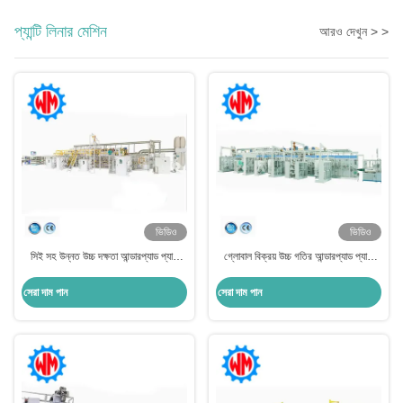
প্যান্টি লিনার মেশিন
আরও দেখুন > >
ভিডিও
ভিডিও
সিই সহ উন্নত উচ্চ দক্ষতা আন্ডারপ্যাড প্যান্টি
গ্লোবাল বিক্রয় উচ্চ গতির আন্ডারপ্যাড প্যান্টি
লিনার তৈরির মেশিন
লাইনার মেশিন তৈরি পিএলসি নিয়ন্ত্রণ
সেরা দাম পান
সেরা দাম পান