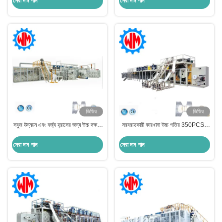
সেরা দাম পান
সেরা দাম পান
ভিডিও
ভিডিও
সবুজ উন্নয়ন এবং বর্জ্য হ্রাসের জন্য উচ্চ দক্ষতা
সরবরাহকারী কারখানা উচ্চ গতির 350PCS /
প্রাপ্তবয়স্ক ডায়াপার তৈরির মেশিন
মিনিট প্রাপ্তবয়স্ক প্যান্ট তৈরির মেশিন
সেরা দাম পান
সেরা দাম পান