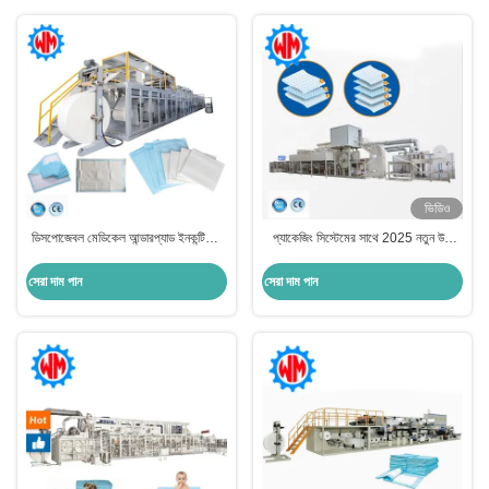
ভিডিও
ডিসপোজেবল মেডিকেল আন্ডারপ্যাড ইনকন্টিনেন্স
প্যাকেজিং সিস্টেমের সাথে 2025 নতুন উচ্চ
হাসপাতালের বিছানার নিচে প্যাড তৈরির মেশিন
দক্ষতা পূর্ণ সার্ভো আন্ডারপ্যাড তৈরির মেশিন
সেরা দাম পান
সেরা দাম পান