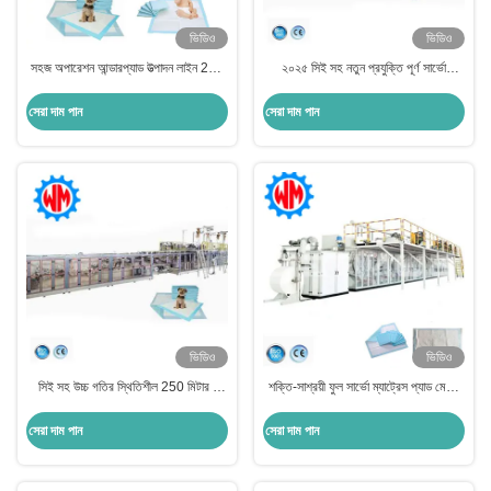
ভিডিও
ভিডিও
সহজ অপারেশন আন্ডারপ্যাড উত্পাদন লাইন 250
২০২৫ সিই সহ নতুন প্রযুক্তি পূর্ণ সার্ভো
মিটার / মিনিট আন্ডারপ্যাড মেশিন
আন্ডারপ্যাড তৈরির যন্ত্রপাতি
সেরা দাম পান
সেরা দাম পান
ভিডিও
ভিডিও
সিই সহ উচ্চ গতির স্থিতিশীল 250 মিটার /
শক্তি-সাশ্রয়ী ফুল সার্ভো ম্যাট্রেস প্যাড মেশিন
মিনিট আন্ডারপ্যাড তৈরির মেশিন
আন্ডারপ্যাড প্রোডাকশন লাইন অটো স্ট্যাকার
সেরা দাম পান
সেরা দাম পান