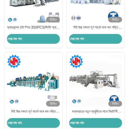
ভিডিও
ভিডিও
অ্যাডভান্সড হাই স্পিড 350PCS/মিনিট অ্যাডাল্ট
সিই উচ্চ দক্ষতা পূর্ণ সার্ভো সঙ্গে কম শক্তি
ডায়াপার মেকিং মেশিন সহজ রক্ষণাবেক্ষণ
প্রাপ্তবয়স্ক প্যান্ট তৈরীর মেশিন
সেরা দাম পান
সেরা দাম পান
ভিডিও
ভিডিও
সিই উচ্চ দক্ষতা পূর্ণ সার্ভো সঙ্গে কম শক্তি
মধ্যপ্রাচ্যে নতুন প্রযুক্তির সাথে স্থিতিশীল
প্রাপ্তবয়স্ক প্যান্ট তৈরীর মেশিন
অপারেশন অ্যাডাল্ট ডায়াপার উত্পাদন মেশিন রপ্তানি
সেরা দাম পান
সেরা দাম পান