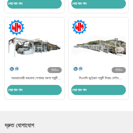
সেরা দাম পান
সেরা দাম পান
ভিডিও
ভিডিও
সরবরাহকারী কারখানা পেশাদার নকশা প্যান্টি
পিএলসি কন্ট্রোল প্যান্টি লিনার মেশিন
লাইনার উত্পাদন লাইন সিই সহ সহজ রক্ষণাবেক্ষণ
220V/380V একক প্যাক বা একাধিক প্যাক
সেরা দাম পান
সেরা দাম পান
দ্রুত যোগাযোগ