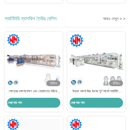
স্যানিটারি ন্যাপকিন তৈরির মেশিন
আরও দেখুন > >
ভিডিও
ভিডিও
ক্ষেত্রের রক্ষণাবেক্ষণ এবং মেরামতের পরিষেবা
উন্নত নকশা উচ্চ মানের পূর্ণ সার্ভো স্যানিটারি
সহ উচ্চমানের স্যানিটারি প্যাড তৈরির মেশিন
প্যাড তৈরীর মেশিন 1500pcs/min
সেরা দাম পান
সেরা দাম পান