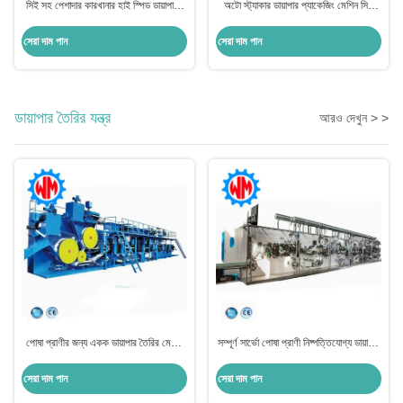
সিই সহ পেশাদার কারখানার হাই স্পিড ডায়াপার /
অটো স্ট্যাকার ডায়াপার প্যাকেজিং মেশিন সিই
স্যানিটারি প্যাড প্যাকেজিং মেশিন
স্যানিটারি প্যাড সিলিং মেশিন
সেরা দাম পান
সেরা দাম পান
ডায়াপার তৈরির যন্ত্র
আরও দেখুন > >
পোষা প্রাণীর জন্য একক ডায়াপার তৈরির মেশিন
সম্পূর্ণ সার্ভো পোষা প্রাণী নিষ্পত্তিযোগ্য ডায়াপার
সহজ রক্ষণাবেক্ষণ পোষা প্রাণীর ডায়াপার মেশিন
মেশিন তৈরি সহজ অপারেশন
সেরা দাম পান
সেরা দাম পান