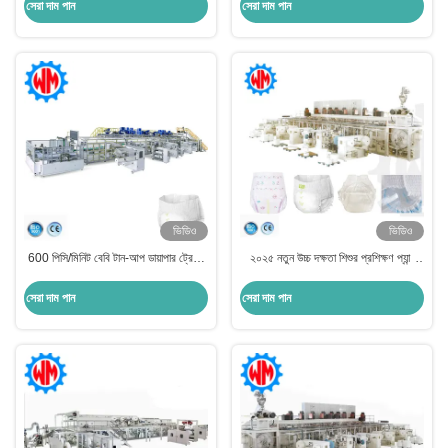
সেরা দাম পান
সেরা দাম পান
ভিডিও
ভিডিও
600 পিসি/মিনিট বেবি টান-আপ ডায়াপার ট্রেনিং
২০২৫ নতুন উচ্চ দক্ষতা শিশুর প্রশিক্ষণ প্যান্ট
প্যান্ট মেশিন তৈরির পূর্ণ সার্ভো স্মার্ট প্যানেল
তৈরীর মেশিন পেশাদার কারখানা সঙ্গে
নিয়ন্ত্রণ
সেরা দাম পান
সেরা দাম পান