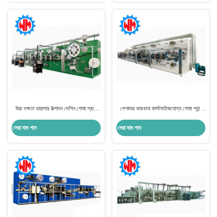
উচ্চ দক্ষতা ডায়াপার উত্পাদন মেশিন পোষা প্রাণী
পেশাদার কারখানা কাস্টমাইজযোগ্য পোষা প্যান্ট
ডায়াপার উৎপাদন মেশিন
তৈরির মেশিন 50Hz স্বয়ংক্রিয় উৎপাদন
সেরা দাম পান
সেরা দাম পান