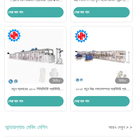
প্রোফেশনাল ডিজাইন স্যানিটারি প্যাড উত্পাদন
উচ্চ দক্ষতা সম্পন্ন ফুল সার্ভো মাসিক প্যান্টি তৈরির
লাইন কাঁচামাল রপ্তানি সঙ্গে
মেশিন, বিদেশে প্রশিক্ষণের ব্যবস্থা সহ
সেরা দাম পান
সেরা দাম পান
ভিডিও
ভিডিও
নতুন প্রকারের ১৫০০ পিসি/মিনিট স্যানিটারি
২০২৫ নতুন উচ্চ দক্ষতাসম্পন্ন স্যানিটারি প্যাড
ন্যাপকিন তৈরির মেশিন দক্ষিণ আমেরিকায়
তৈরির মেশিন ইঞ্জিনিয়ারদের সাথে বিদেশে
প্রযোজ্য
ইনস্টলেশন
সেরা দাম পান
সেরা দাম পান
আন্ডারপ্যাড মেকিং মেশিন
আরও দেখুন > >