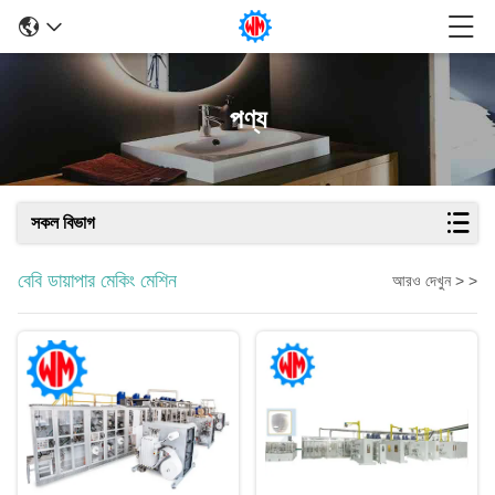
পণ্য
সকল বিভাগ
বেবি ডায়াপার মেকিং মেশিন
আরও দেখুন > >