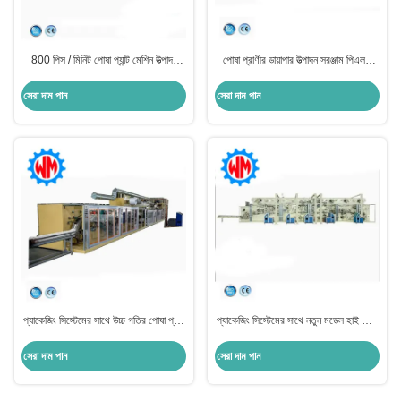
800 পিস / মিনিট পোষা প্যান্ট মেশিন উত্পাদন
পোষা প্রাণীর ডায়াপার উত্পাদন সরঞ্জাম পিএলসি
লাইন পেশাদার কাস্টমাইজেশন
নিয়ন্ত্রণ ইউরোপে রপ্তানি
সেরা দাম পান
সেরা দাম পান
প্যাকেজিং সিস্টেমের সাথে উচ্চ গতির পোষা প্যান্ট
প্যাকেজিং সিস্টেমের সাথে নতুন মডেল হাই স্পিড
মেশিন উত্পাদন ইউরোপে রপ্তানি
পোষা প্যান্ট তৈরির মেশিন গ্লোবাল এক্সপোর্ট
সেরা দাম পান
সেরা দাম পান