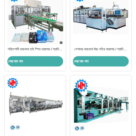
শক্তিশালী কারখানা হাই স্পিড ডায়াপার / স্যানিটারি
পেশাদার কারখানা উচ্চ গতির ডায়াপার / স্যানিটারি
প্যাড প্যাকেজিং মেশিন বিশ্বব্যাপী রপ্তানি
প্যাড প্যাকেজিং মেশিন কম শক্তি
সেরা দাম পান
সেরা দাম পান