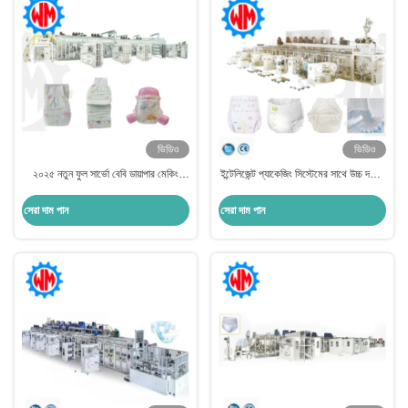
ভিডিও
ভিডিও
২০২৫ নতুন ফুল সার্ভো বেবি ডায়াপার মেকিং
ইন্টেলিজেন্ট প্যাকেজিং সিস্টেমের সাথে উচ্চ দক্ষতা
মেশিন পিএলসি কন্ট্রোল উইথ প্যাকেজিং সিস্টেম
পূর্ণ সার্ভো বেবি ডায়াপার উত্পাদন লাইন
সেরা দাম পান
সেরা দাম পান