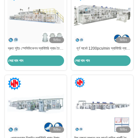
ভিডিও
ভিডিও
দ্রুত সুইচ স্পেসিফিকেশন স্যানিটারি প্যাড তৈরির
পূর্ণ সার্ভো 1200pcs/min স্যানিটারি প্যাড
মেশিন ৫টি সাইজ কাস্টমাইজড
তৈরির মেশিন 98% দক্ষতা স্থিতিশীল উৎপাদন
সেরা দাম পান
সেরা দাম পান
ভিডিও
ভিডিও