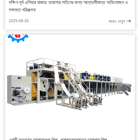
দক্ষিণ-পূর্ব এশিয়ার বাজার: ডায়াপার লাইনের জন্য আন্তঃসীমান্ত অভিযোজন ও
সক্ষমতা পরিকল্পনা
আরও দেখুন
2025-09-26
একটি অত্যন্ত আশাব্যঞ্জক শিল্প--প্রাপ্তবয়স্কদের ডায়াপার শিল্প