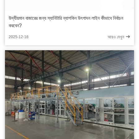
উদ্যীয়মান বাজারের জন্য স্যানিটারি ন্যাপকিন উৎপাদন লাইন কীভাবে নির্বাচন
করবেন?
আরও দেখুন
2025-12-16