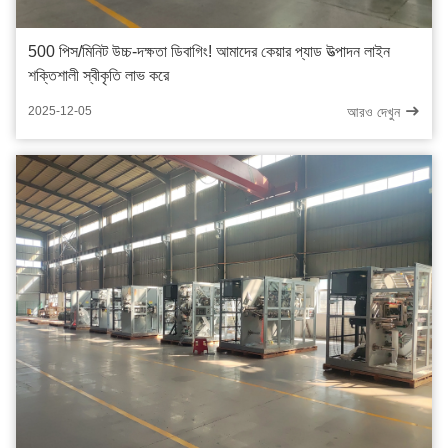
500 পিস/মিনিট উচ্চ-দক্ষতা ডিবাগিং! আমাদের কেয়ার প্যাড উত্পাদন লাইন
শক্তিশালী স্বীকৃতি লাভ করে
আরও দেখুন
2025-12-05