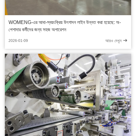
WOMENG-এর আধা-স্বয়ংক্রিয় উৎপাদন লাইন উন্নত করা হয়েছে: অ-
পেশাদার কর্মীদের জন্য সহজ অপারেশন
আরও দেখুন
2026-01-09