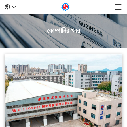
কোম্পানির খবর