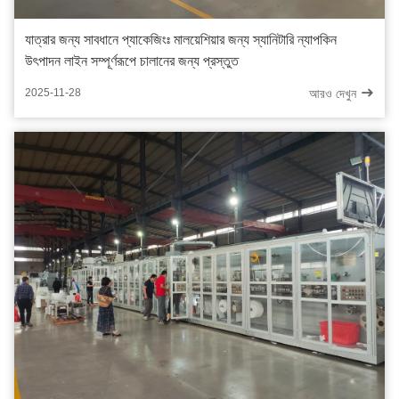
যাত্রার জন্য সাবধানে প্যাকেজিংঃ মালয়েশিয়ার জন্য স্যানিটারি ন্যাপকিন
উৎপাদন লাইন সম্পূর্ণরূপে চালানের জন্য প্রস্তুত
আরও দেখুন
2025-11-28