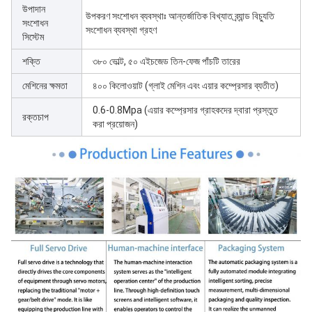
উপাদান
উপকরণ সংশোধন ব্যবস্থাঃ আন্তর্জাতিক বিখ্যাত ব্র্যান্ড বিচ্যুতি
সংশোধন
সংশোধন ব্যবস্থা গ্রহণ
সিস্টেম
শক্তি
৩৮০ ভোল্ট, ৫০ এইচজেড তিন-ফেজ পাঁচটি তারের
মেশিনের ক্ষমতা
৪০০ কিলোওয়াট (গ্লাই মেশিন এবং এয়ার কম্প্রেসার ব্যতীত)
0.6-0.8Mpa (এয়ার কম্প্রেসার গ্রাহকদের দ্বারা প্রস্তুত
রক্তচাপ
করা প্রয়োজন)