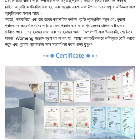
এবং বিভিন্ন বাজার পণ্য স্পেসিফিকেশন অনুযায়ী,প্রতিটি সরঞ্জাম ব্যবহারকারীদের প্রকৃত
চাহিদা অনুযায়ী কাস্টমাইজ করা হয়, এবং সরঞ্জাম নকশা এবং উত্পাদন মধ্যে সমৃদ্ধ অভিজ্ঞতা এবং
প্রযুক্তিগত ক্ষমতা আছে।
সততা, সহযোগিতা এবং জয়-জয়ের ব্যবসায়িক দর্শনের প্রতি শ্রদ্ধাশীল,নতুন এবং পুরনো
গ্রাহকদের জন্য উচ্চমানের পণ্য ও সেবা প্রদান করে যাতে গ্রাহকদের চাহিদা যথাসম্ভব
মেটাতে পারে।. গ্রাহকদের সেবা এবং গ্রাহকদের অর্জন, "অগ্রগামী এবং উদ্ভাবনী, শ্রেষ্ঠত্ব
সাধনা" Womeng সরঞ্জাম ক্রমাগত সাধনা হয়।আমরা আন্তরিকভাবে ভবিষ্যতে তৈরি করতে
নতুন এবং পুরানো গ্রাহকদের সঙ্গে সহযোগিতা করার জন্য উন্মুখ!