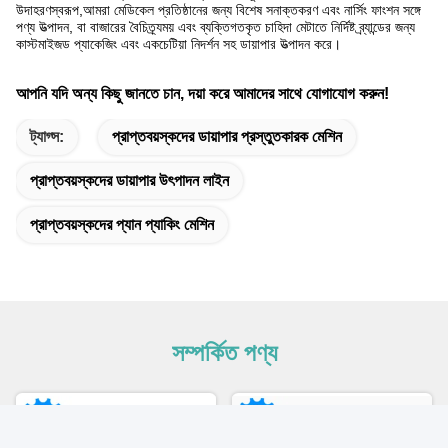
উদাহরণস্বরূপ,আমরা মেডিকেল প্রতিষ্ঠানের জন্য বিশেষ সনাক্তকরণ এবং নার্সিং ফাংশন সঙ্গে
পণ্য উত্পাদন, বা বাজারের বৈচিত্র্যময় এবং ব্যক্তিগতকৃত চাহিদা মেটাতে নির্দিষ্ট ব্র্যান্ডের জন্য
কাস্টমাইজড প্যাকেজিং এবং একচেটিয়া নিদর্শন সহ ডায়াপার উত্পাদন করে।
আপনি যদি অন্য কিছু জানতে চান, দয়া করে আমাদের সাথে যোগাযোগ করুন!
ট্যাগ্স:
প্রাপ্তবয়স্কদের ডায়াপার প্রস্তুতকারক মেশিন
প্রাপ্তবয়স্কদের ডায়াপার উৎপাদন লাইন
প্রাপ্তবয়স্কদের প্যান প্যাকিং মেশিন
সম্পর্কিত পণ্য