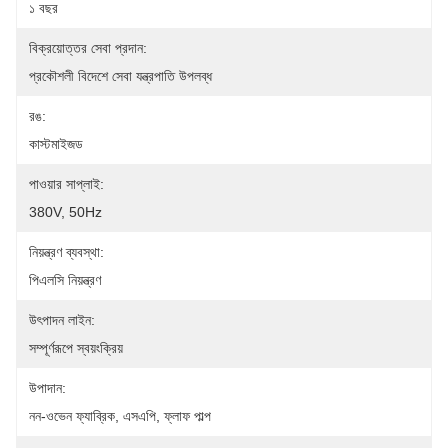
১ বছর
বিক্রয়োত্তর সেবা প্রদান:
প্রকৌশলী বিদেশে সেবা যন্ত্রপাতি উপলব্ধ
রঙ:
কাস্টমাইজড
পাওয়ার সাপ্লাই:
380V, 50Hz
নিয়ন্ত্রণ ব্যবস্থা:
পিএলসি নিয়ন্ত্রণ
উৎপাদন লাইন:
সম্পূর্ণরূপে স্বয়ংক্রিয়
উপাদান:
নন-ওভেন ফ্যাব্রিক, এসএপি, ফ্লাফ পাল্প