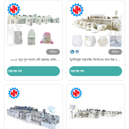
ভিডিও
ভিডিও
২০২৫ নতুন ফুল সার্ভো বেবি ডায়াপার মেকিং
ইন্টেলিজেন্ট প্যাকেজিং সিস্টেমের সাথে উচ্চ দক্ষতা
মেশিন পিএলসি কন্ট্রোল উইথ প্যাকেজিং সিস্টেম
পূর্ণ সার্ভো বেবি ডায়াপার উত্পাদন লাইন
সেরা দাম পান
সেরা দাম পান