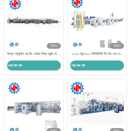
ভিডিও
ভিডিও
উন্নত প্রযুক্তি বড় রিং কোমর শিশুর প্যান্ট মেশিন
২০২৫ নতুন ৬০০ পিসি/মিনিট বিগ রিং বেল বেবি
সহজ রক্ষণাবেক্ষণ
ডায়াপার মেকিং মেশিন সিই সহ
সেরা দাম পান
সেরা দাম পান