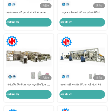
ভিডিও
ভিডিও
গ্লোবাল এক্সপোর্ট ফুল সার্ভো বিগ রিং কোমর শিশুর
সহজ রক্ষণাবেক্ষণ সিই সহ পূর্ণ সার্ভো বিগ রিং
ডায়াপার তৈরির মেশিন সিই সঙ্গে কাস্টমাইজড
কোমর বেবি ডায়াপার তৈরির মেশিন
সেরা দাম পান
সেরা দাম পান
ভিডিও
ভিডিও
প্যাকেজিং সিস্টেমের সাথে নতুন ডিজাইনের ফুল
সরবরাহকারী কারখানা সিই সহ পূর্ণ সার্ভো বিগ রিং
সার্ভো বিগ রিং কোমর বেবি ডায়াপার মেকিং মেশিন
কোমর শিশুর ডায়াপার তৈরির যন্ত্রপাতি
সেরা দাম পান
সেরা দাম পান