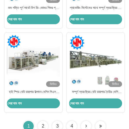
ভিডিও
ভিডিও
কম শক্তি পূর্ণ সার্ভো বিগ রিং কোমর শিশুর প্যান্ট
প্যাকেজিং সিস্টেমের সাথে সম্পূর্ণ স্বয়ংক্রিয় বড়
উত্পাদন লাইন সিই সঙ্গে
রিং কোমর শিশুর ডায়াপার তৈরির মেশিন গ্লোবাল
রপ্তানি
সেরা দাম পান
সেরা দাম পান
ভিডিও
ভিডিও
হাই স্পিড বেবি ডায়াপার উত্পাদন মেশিন পিএলসি
সম্পূর্ণ স্বয়ংক্রিয় বেবি ডায়াপার তৈরির মেশিন
নিয়ন্ত্রণ কাস্টমাইজযোগ্য
পেশাদার ডিজাইনের সাথে স্বয়ংক্রিয় সিস্টেম
সেরা দাম পান
সেরা দাম পান
1
2
3
4