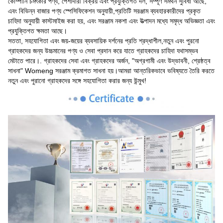
কোম্পানি চমৎকার পণ্য, পেশাদারী বিক্রয় এবং প্রযুক্তিগত দল, সম্পূর্ণ সমর্থন সুবিধা আছে,
এবং বিভিন্ন বাজার পণ্য স্পেসিফিকেশন অনুযায়ী,প্রতিটি সরঞ্জাম ব্যবহারকারীদের প্রকৃত
চাহিদা অনুযায়ী কাস্টমাইজ করা হয়, এবং সরঞ্জাম নকশা এবং উত্পাদন মধ্যে সমৃদ্ধ অভিজ্ঞতা এবং
প্রযুক্তিগত ক্ষমতা আছে।
সততা, সহযোগিতা এবং জয়-জয়ের ব্যবসায়িক দর্শনের প্রতি শ্রদ্ধাশীল,নতুন এবং পুরনো
গ্রাহকদের জন্য উচ্চমানের পণ্য ও সেবা প্রদান করে যাতে গ্রাহকদের চাহিদা যথাসম্ভব
মেটাতে পারে।. গ্রাহকদের সেবা এবং গ্রাহকদের অর্জন, "অগ্রগামী এবং উদ্ভাবনী, শ্রেষ্ঠত্ব
সাধনা" Womeng সরঞ্জাম ক্রমাগত সাধনা হয়।আমরা আন্তরিকভাবে ভবিষ্যতে তৈরি করতে
নতুন এবং পুরানো গ্রাহকদের সঙ্গে সহযোগিতা করার জন্য উন্মুখ!