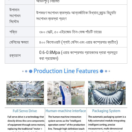
আউটপুট) নিয়মিত
উপাদান
উপকরণ সংশোধন ব্যবস্থাঃ আন্তর্জাতিক বিখ্যাত ব্র্যান্ড বিচ্যুতি
সংশোধন
সংশোধন ব্যবস্থা গ্রহণ
সিস্টেম
শক্তি
৩৮০ ভোল্ট, ৫০ এইচজেড তিন-ফেজ পাঁচটি তারের
মেশিনের ক্ষমতা
৪০০ কিলোওয়াট (গ্লাই মেশিন এবং এয়ার কম্প্রেসার ব্যতীত)
0.6-0.8Mpa (এয়ার কম্প্রেসার গ্রাহকদের দ্বারা প্রস্তুত
রক্তচাপ
করা প্রয়োজন)