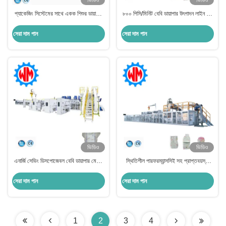
ভিডিও
ভিডিও
প্যাকেজিং সিস্টেমের সাথে একক শিশুর ডায়াপার
৮০০ পিসি/মিনিট বেবি ডায়াপার উৎপাদন লাইন পূর্ণ
তৈরির মেশিন প্রতি মিনিটে 600 পিসি
সার্ভো ডায়াপার উত্পাদন সরঞ্জাম
সেরা দাম পান
সেরা দাম পান
ভিডিও
ভিডিও
এনার্জি সেভিং ডিসপোজেবল বেবি ডায়াপার মেশিন
স্থিতিশীল পারফরম্যান্সসিই সহ প্রাপ্তবয়স্ক
সিই সহ 400KW উত্পাদন মেশিন
ডায়াপার উত্পাদন লাইন অটোমেশন কন্ট্রোল সিস্টেম
সেরা দাম পান
সেরা দাম পান
1
2
3
4