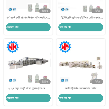
ভিডিও
ভিডিও
পূর্ণ সার্ভো বেবি ডায়াপার উত্পাদন লাইন অটোমেশন
ইন্টেলিজেন্ট কন্ট্রোল হাই স্পিড বেবি ডায়াপার
কন্ট্রোল সিস্টেম উচ্চ দক্ষতা
মেকিং মেশিন
সেরা দাম পান
সেরা দাম পান
ভিডিও
ভিডিও
২০২৫ নতুন সম্পূর্ণ সার্ভো আন্ডারপ্যাড মেকিং
অটো স্ট্যাকার বেবি ডায়াপার মেশিন
মেশিন পেশাদার ডিজাইনের সাথে সম্পূর্ণ স্বয়ংক্রিয়
সেরা দাম পান
সেরা দাম পান