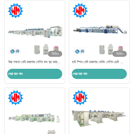
ভিডিও
ভিডিও
উচ্চ দক্ষতা বেবি ডায়াপার মেশিন কম শব্দ ডায়াপার
হাই স্পিড বেবি ডায়াপার মেকিং মেশিন ছোট স্কেল
উত্পাদন উদ্ভিদ
ডায়াপার উত্পাদন লাইন
সেরা দাম পান
সেরা দাম পান