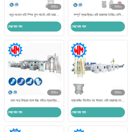
ভিডিও
ভিডিও
নতুন মডেল হাই স্পিড ফুল সার্ভো বেবি ডায়াপার
সম্পূর্ণ স্বয়ংক্রিয় বেবি ডায়াপার তৈরির মেশিন
প্রোডাকশন লাইন
পেশাদার নকশা সহ বুদ্ধিমান সিস্টেম
সেরা দাম পান
সেরা দাম পান
ভিডিও
ভিডিও
ভাল পরে বিক্রয় সঙ্গে উচ্চ গতির স্বয়ংক্রিয়
প্যাকেজিং সিস্টেম সহ উন্নত বেবি ডায়াপার তৈরির
সিস্টেম পূর্ণ সার্ভো শিশুর প্যান্ট তৈরীর মেশিন
মেশিন সহজ অপারেশন
সেরা দাম পান
সেরা দাম পান