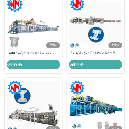
ভিডিও
ভিডিও
400 কেডব্লিউ অ্যাডভান্সড নিউ বেবি ডায়াপার
সিই ইন্টেলিজেন্ট বেবি ডায়াপার মেকিং মেশিন চীন
মেকিং মেশিন পিএলসি কন্ট্রোল সহজ অপারেশন
বেবি ডায়াপার ম্যানুফ্যাকচারিং কারখানা
সেরা দাম পান
সেরা দাম পান