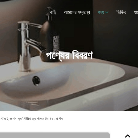
বাড়ি
আমাদের সম্বন্ধে
ভিডিও
পণ্য
ঘট
পণ্যের বিবরণ
স্টমাইজেশন স্যানিটারি ন্যাপকিন তৈরির মেশিন