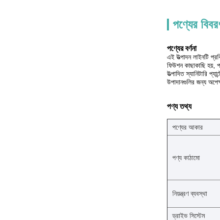
পণ্যের বিবর
পণ্যের বর্ণনা
এই উত্পাদন লাইনটি প্র
ফিউশন কাছাকাছি হয়, পণ
উত্পাদিত স্যানিটারি প্য
উপাদানগুলির জন্য অপেক্
পণ্য তথ্য
পণ্যের আকার
পণ্য কাঠামো
নিয়ন্ত্রণ ব্যবস্থা
ড্রাইভ সিস্টেম