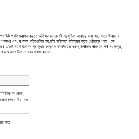
্পোজিট প্রতিস্থাপন করতে অতিস্বনক ঢালাই প্রযুক্তি ব্যবহার করা হয়, যাতে উপাদান
ির্মাণ নকশা এবং উত্পাদন পরিশোধিত হয়,ছাঁচ সঠিকতা মাইক্রন স্তর পৌঁছাতে পারে, এবং
াস করে। একই সাথে উত্পাদন প্রক্রিয়া বিন্যাস অপ্টিমাইজ করুন,উপাদান পরিবহন পথ সংক্ষিপ্ত,
ত করতে এবং উত্পাদন ব্যয় হ্রাস করতে।
্রোফিলিক অ বোনা,
 বোনা পিছন শীট,বেল
গার করে