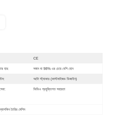
CE
তার হার:
সমান বা 98% এর চেয়ে বেশি হোন
টেম:
অটো স্ট্যাকার (কাস্টমাইজড ডিজাইন)
সেবা:
ভিডিও প্রযুক্তিগত সহায়তা
 ন্যাপকিন তৈরির মেশিন