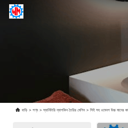
বাড়ি
>
পণ্য
>
স্যানিটারি ন্যাপকিন তৈরির মেশিন
>
সিই সহ ওমেনগ উচ্চ মানের কা