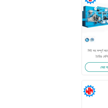
সিই সহ সম্পূর্ণ সার
তৈরির মেশি
সেরা দ