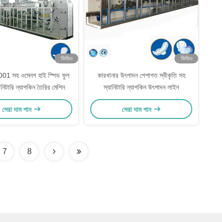
ভিডিও
ভিডিও
1 সহ ওমেনগ হাই স্পিড ফুল
কারখানার উৎপাদন পেশাগত স্বীকৃতি সহ
যানিটারি ন্যাপকিন তৈরির মেশিন
স্যানিটারি ন্যাপকিন উৎপাদন লাইন
সেরা দাম পান
সেরা দাম পান
7
8