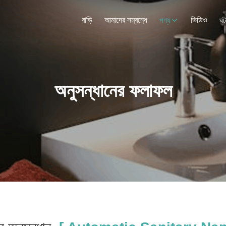
বাড়ি
আমাদের সম্বন্ধে
ভিডিও
পণ্য
ঘট
অনুসন্ধানের ফলাফল