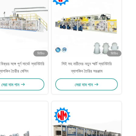
ভিডিও
ভিডিও
ক্রয় সঙ্গে পূর্ণ সার্ভো স্যানিটারি
সিই সহ নারীদের নতুন স্মার্ট স্যানিটারি
্যাপকিন তৈরীর মেশিন
ন্যাপকিন তৈরির সরঞ্জাম
সেরা দাম পান
সেরা দাম পান