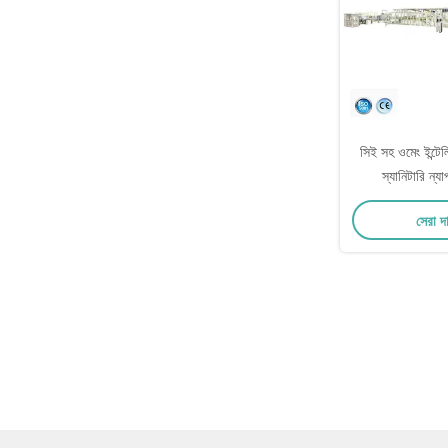
সিই সহ ওমেং ইন্টেলি
স্যানিটারি ন্য
সেরা দ