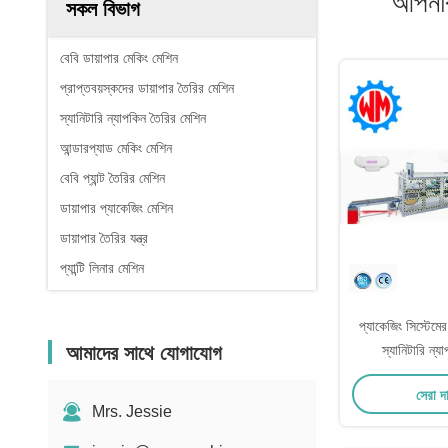
আপনার
সকল বিভাগ
বেবি ডায়াপার মেকিং মেশিন
প্রাপ্তবয়স্কদের ডায়াপার তৈরির মেশিন
স্যানিটারি ন্যাপকিন তৈরির মেশিন
আন্ডারপ্যাড মেকিং মেশিন
বেবি প্যান্ট তৈরির মেশিন
ডায়াপার প্যাকেজিং মেশিন
ডায়াপার তৈরির যন্ত্র
প্যান্টি লিনার মেশিন
প্যাকেজিং সিস্টেমের স
আমাদের সাথে যোগাযোগ
স্যানিটারি ন্য
সেরা দ
Mrs. Jessie