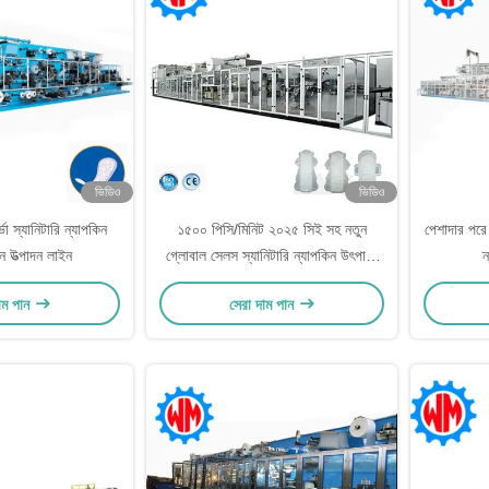
ভিডিও
ভিডিও
্ভো স্যানিটারি ন্যাপকিন
১৫০০ পিসি/মিনিট ২০২৫ সিই সহ নতুন
পেশাদার পরে বি
ন উত্পাদন লাইন
গ্লোবাল সেলস স্যানিটারি ন্যাপকিন উৎপাদন
ন
লাইন
াম পান
সেরা দাম পান