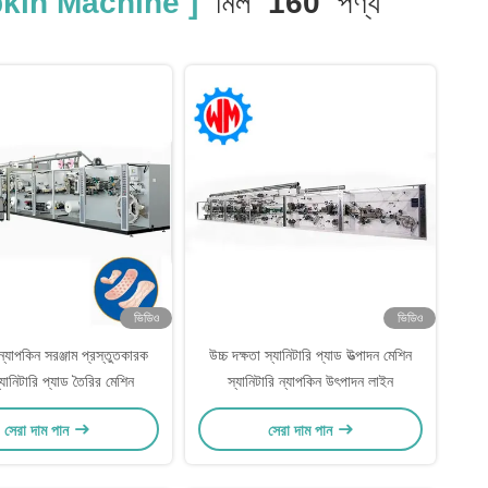
kin Machine ]
মিল
160
পণ্য
ভিডিও
ভিডিও
 ন্যাপকিন সরঞ্জাম প্রস্তুতকারক
উচ্চ দক্ষতা স্যানিটারি প্যাড উত্পাদন মেশিন
্যানিটারি প্যাড তৈরির মেশিন
স্যানিটারি ন্যাপকিন উৎপাদন লাইন
সেরা দাম পান
সেরা দাম পান