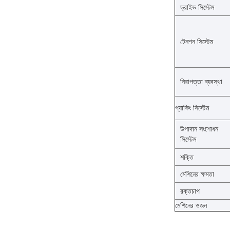
ড্রাইভ সিস্টেম
টেনশন সিস্টেম
নিরাপত্তা ব্যবস্থা
প্যাকিং সিস্টেম
উপাদান সংশোধন
সিস্টেম
শক্তি
মেশিনের ক্ষমতা
রক্তচাপ
মেশিনের ওজন