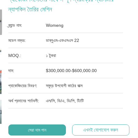
ন্যাপকিন তৈরির মেশিন
ব্র্যান্ড নাম:
Womeng
মডেল নম্বর:
ডাব্লুএম-এফএসএস 22
MOQ.:
১ টুকরা
দাম:
$300,000.00-$600,000.00
প্যাকেজিংয়ের বিবরণ:
সমুদ্র উপযোগী কাঠের বাক্স
অর্থ প্রদানের শর্তাবলী:
এল/সি, ডি/এ, ডি/পি, টি/টি
এখনই যোগাযোগ করুন
সেরা দাম পান