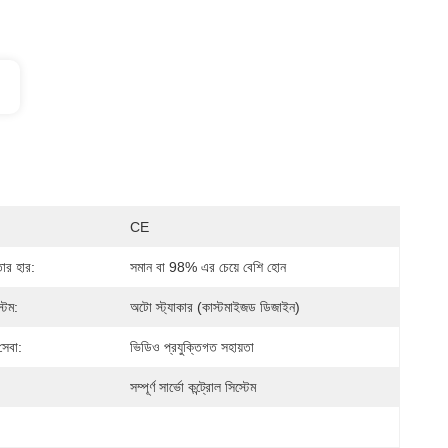
CE
তার হার:
সমান বা 98% এর চেয়ে বেশি হোন
টেম:
অটো স্ট্যাকার (কাস্টমাইজড ডিজাইন)
সেবা:
ভিডিও প্রযুক্তিগত সহায়তা
সম্পূর্ণ সার্ভো কন্ট্রোল সিস্টেম