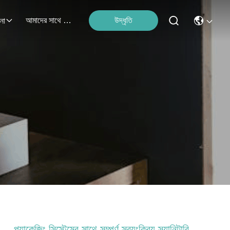
আমাদের সাথে যোগাযোগ
উদ্ধৃতি
না
প্যাকেজিং সিস্টেমের সাথে সম্পূর্ণ স্বয়ংক্রিয় স্যানিটারি