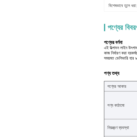
বিশেষভাবে তুলে ধরা:
পণ্যের বিবর
পণ্যের বর্ণনা
এই উত্পাদন লাইন উৎপাদন 
কাজ নির্ধারণ করা হয়কর্
সময়মত ডেলিভারি হার ৯
পণ্য তথ্য
পণ্যের আকার
পণ্য কাঠামো
নিয়ন্ত্রণ ব্যবস্থা