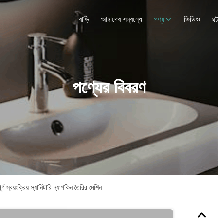
বাড়ি
আমাদের সম্বন্ধে
ভিডিও
পণ্য
ঘট
পণ্যের বিবরণ
র্ণ স্বয়ংক্রিয় স্যানিটারি ন্যাপকিন তৈরির মেশিন