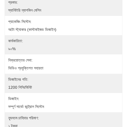
প্রকার:
স্যানিটারি ন্যাপকিন মেশিন
প্যাকেজিং সিস্টেম:
অটো স্ট্যাকার (কাস্টমাইজড ডিজাইন)
কার্যকারিতা:
৯০%
বিক্রয়োত্তর সেবা:
ভিডিও প্রযুক্তিগত সহায়তা
ডিজাইনের গতি:
1200 পিসি/মিনিট
ডিজাইন:
সম্পূর্ণ সার্ভো কন্ট্রোল সিস্টেম
ন্যূনতম চাহিদার পরিমাণ:
১ টুকরা