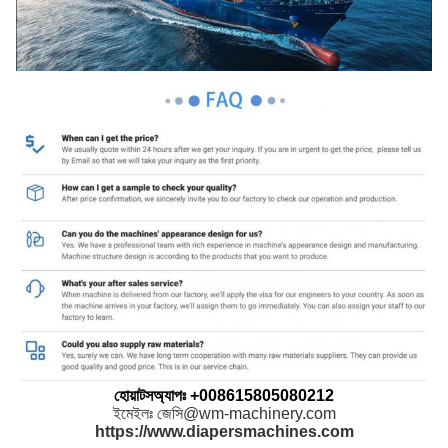
হোয়াটসঅ্যাপঃ +008615805080212
ইমেইলঃ জেসি@wm-machinery.com
https://www.diapersmachines.com