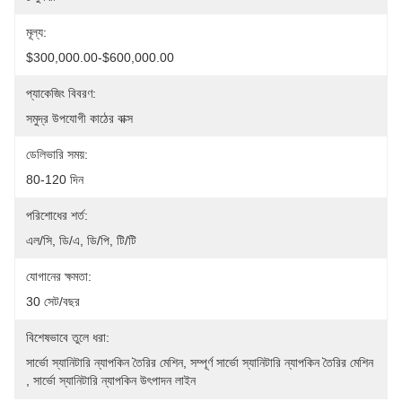
মূল্য:
$300,000.00-$600,000.00
প্যাকেজিং বিবরণ:
সমুদ্র উপযোগী কাঠের বাক্স
ডেলিভারি সময়:
80-120 দিন
পরিশোধের শর্ত:
এল/সি, ডি/এ, ডি/পি, টি/টি
যোগানের ক্ষমতা:
30 সেট/বছর
বিশেষভাবে তুলে ধরা:
সার্ভো স্যানিটারি ন্যাপকিন তৈরির মেশিন
, 
সম্পূর্ণ সার্ভো স্যানিটারি ন্যাপকিন তৈরির মেশিন
, 
সার্ভো স্যানিটারি ন্যাপকিন উৎপাদন লাইন