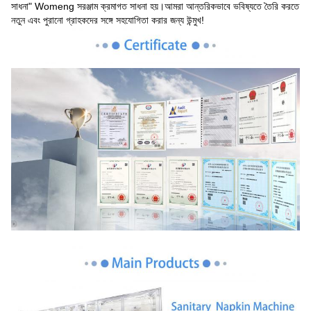
সাধনা" Womeng সরঞ্জাম ক্রমাগত সাধনা হয়।আমরা আন্তরিকভাবে ভবিষ্যতে তৈরি করতে
নতুন এবং পুরানো গ্রাহকদের সঙ্গে সহযোগিতা করার জন্য উন্মুখ!